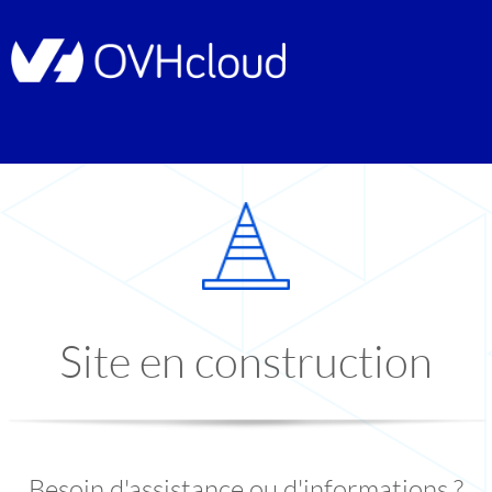
Site en construction
Besoin d'assistance ou d'informations ?